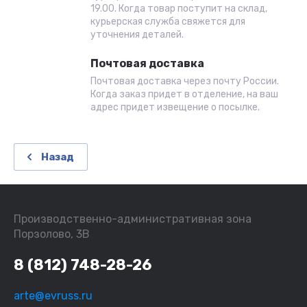
19.00. Когда товар поступит на склад,
курьерская служба свяжется для
уточнения деталей.
Почтовая доставка
Почтовая доставка через почту России.
Когда заказ придет в отделение, на ваш
адрес придет извещение о посылке.
Назад
Производственно-административная зона
Порзолово, 3В
8 (812) 748-28-26
arte@evruss.ru