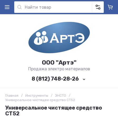
ООО "Артэ"
Продажа электро материалов
8 (812) 748-28-26
Главная
/
Инструменты
/
ЭНСТО
/
Универсальное чистящее средство CT52
Универсальное чистящее средство
CT52