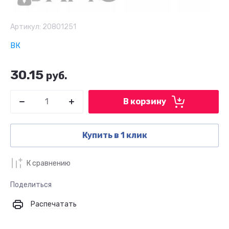
Артикул:
20801251
ВК
30.15
руб.
В корзину
Купить в 1 клик
К сравнению
Поделиться
Распечатать