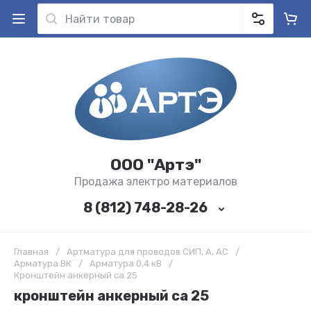
ООО "Артэ"
Продажа электро материалов
8 (812) 748-28-26
Главная
/
Артматура для проводов СИП, А, АС
/
Арматура ВК
/
Арматура 0,4 кВ
/
Кронштейн анкерный са 25
кронштейн анкерный са 25