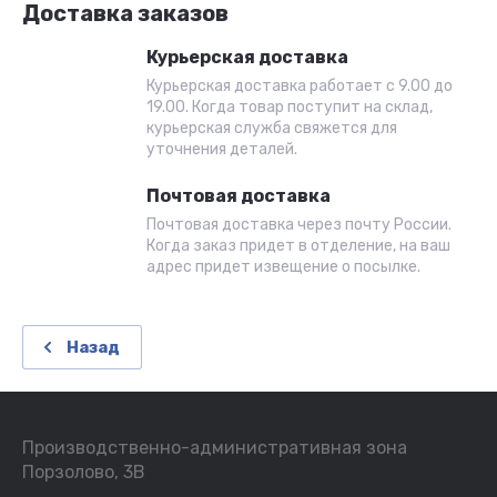
Доставка заказов
Курьерская доставка
Курьерская доставка работает с 9.00 до
19.00. Когда товар поступит на склад,
курьерская служба свяжется для
уточнения деталей.
Почтовая доставка
Почтовая доставка через почту России.
Когда заказ придет в отделение, на ваш
адрес придет извещение о посылке.
Назад
Производственно-административная зона
Порзолово, 3В