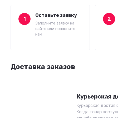
Оставьте заявку
1
2
Заполните заявку на
сайте или позвоните
нам
Доставка заказов
Курьерская д
Курьерская доставка
Когда товар поступ