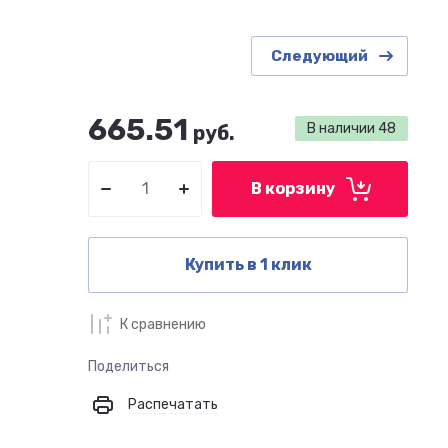
Следующий
665.51
В наличии
48
руб.
В корзину
Купить в 1 клик
К сравнению
Поделиться
Распечатать