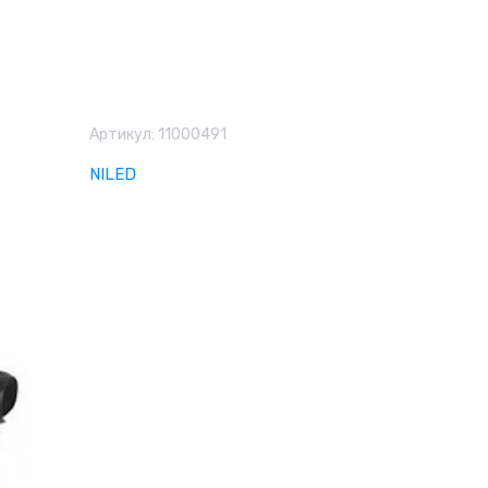
Артикул:
11000491
NILED