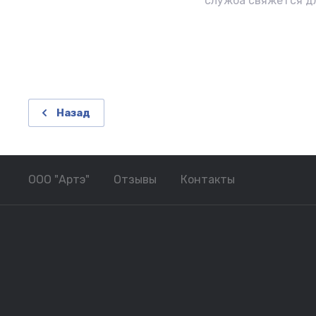
служба свяжется д
Назад
ООО "Артэ"
Отзывы
Контакты