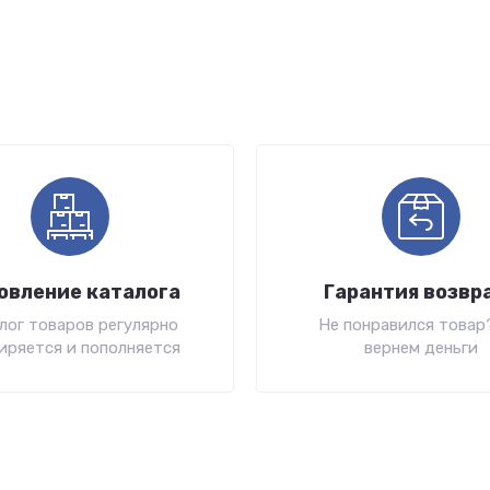
овление каталога
Гарантия возвр
лог товаров регулярно
Не понравился товар
иряется и пополняется
вернем деньги