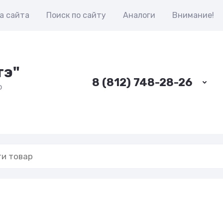
а сайта
Поиск по сайту
Аналоги
Внимание!
тэ"
8 (812) 748-28-26
о