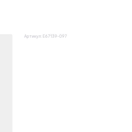
Артикул:
E67139-097