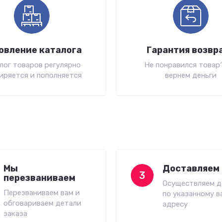
овление каталога
Гарантия возвр
лог товаров регулярно
Не понравился товар
иряется и пополняется
вернем деньги
Мы
Доставляем 
3
перезваниваем
Осуществляем д
Перезваниваем вам и
по указанному в
обговариваем детали
адресу
заказа