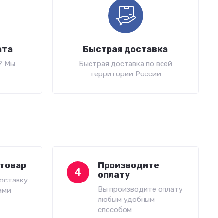
ата
Быстрая доставка
? Мы
Быстрая доставка по всей
территории России
товар
Производите
4
оплату
оставку
Вы производите оплату
ами
любым удобным
способом