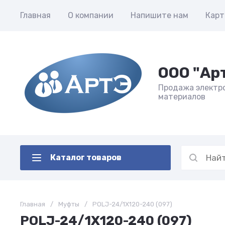
Главная
О компании
Напишите нам
Карт
ООО "Ар
Продажа электр
материалов
Каталог товаров
Главная
/
Муфты
/
POLJ-24/1X120-240 (097)
POLJ-24/1X120-240 (097)