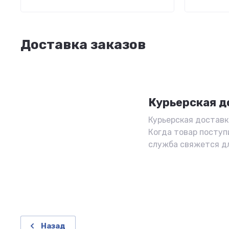
Доставка заказов
Курьерская д
Курьерская доставка
Когда товар поступ
служба свяжется д
Назад