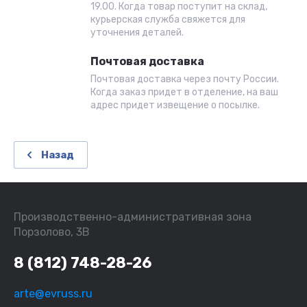
19.00. Когда товар поступит на склад,
курьерская служба свяжется для
уточнения деталей.
Почтовая доставка
Почтовая доставка через почту России.
Когда заказ придет в отделение, на ваш
адрес придет извещение о посылке.
Назад
Производственно-административная зона
Порзолово, 3В
8 (812) 748-28-26
arte@evruss.ru