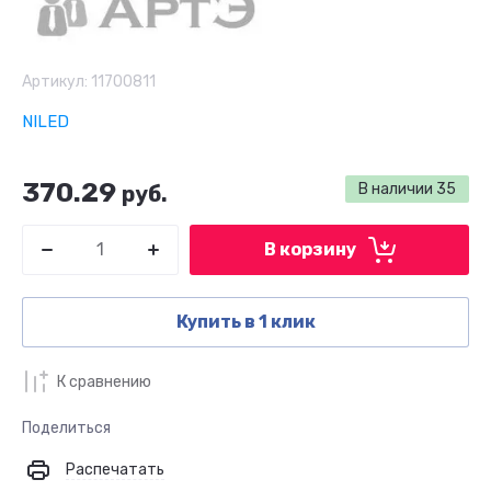
Артикул:
11700811
NILED
370.29
В наличии
35
руб.
В корзину
Купить в 1 клик
К сравнению
Поделиться
Распечатать