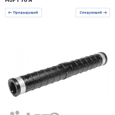
MJPT 70 N
Предыдущий
Следующий