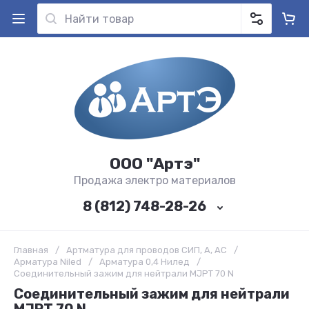
ООО "Артэ"
Продажа электро материалов
8 (812) 748-28-26
Главная
/
Артматура для проводов СИП, А, АС
/
Арматура Niled
/
Арматура 0,4 Нилед
/
Соединительный зажим для нейтрали MJPT 70 N
Соединительный зажим для нейтрали