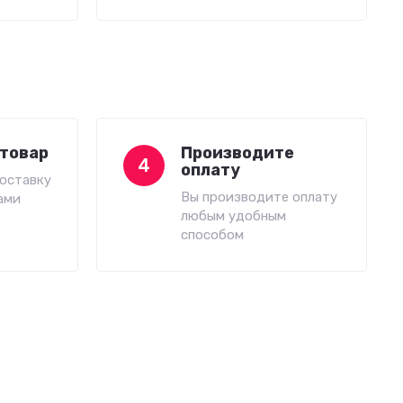
товар
Производите
4
оплату
оставку
Вы производите оплату
ами
любым удобным
способом