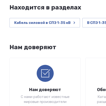
Находится в разделах
Кабель силовой в СПЭ 1-35 кВ
В СПЭ 1-3
Нам доверяют
Нам доверяют
Обн
С нами работают известные
Ката
мировые производители
расш