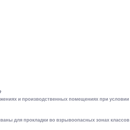
9
ужениях и производственных помещениях при условии 
аны для прокладки во взрывоопасных зонах классов В-