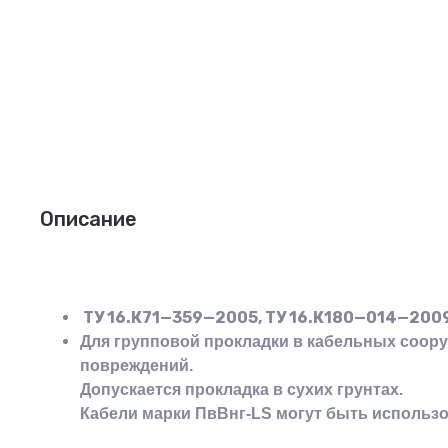
Описание
ТУ 16.К71—359—2005, ТУ 16.К180—014—200
Для групповой прокладки в кабельных соор
повреждений.
Допускается прокладка в сухих грунтах.
Кабели марки ПвВнг-LS могут быть использов