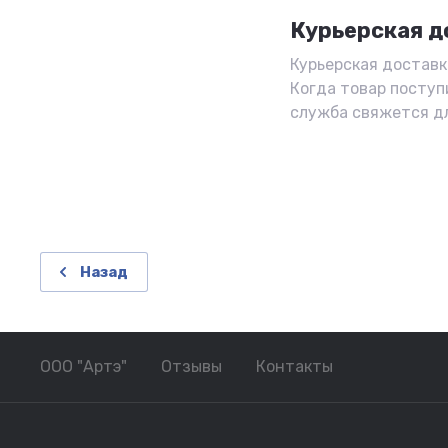
Курьерская д
Курьерская доставка
Когда товар поступ
служба свяжется д
Назад
ООО "Артэ"
Отзывы
Контакты