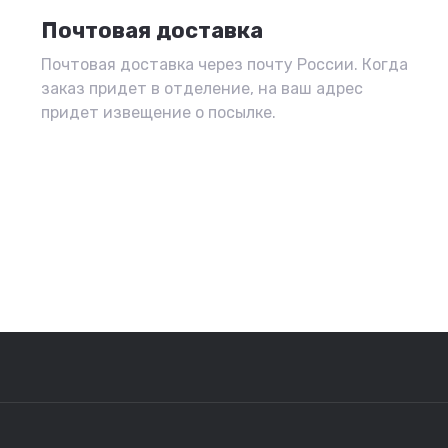
Почтовая доставка
Почтовая доставка через почту России. Когда
заказ придет в отделение, на ваш адрес
придет извещение о посылке.