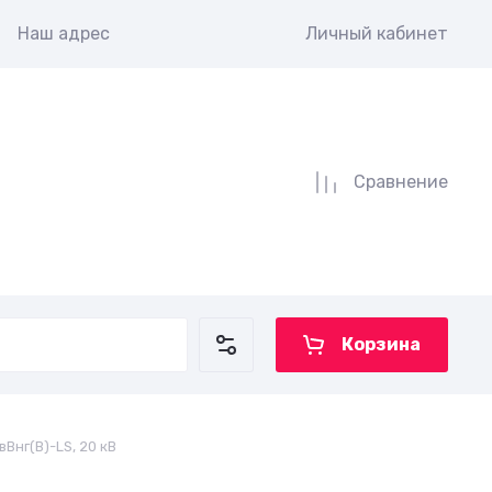
Наш адрес
Личный кабинет
Сравнение
Корзина
Внг(В)-LS, 20 кВ