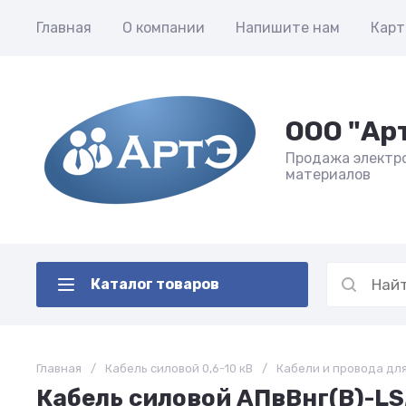
Главная
О компании
Напишите нам
Карт
ООО "Ар
Продажа электр
материалов
Каталог товаров
Главная
/
Кабель силовой 0,6-10 кВ
/
Кабели и провода дл
Кабель силовой АПвВнг(В)-LS,