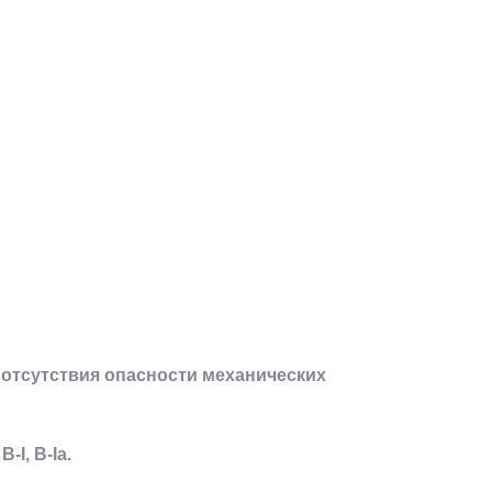
отсутствия опасности механических
I, В-Iа.