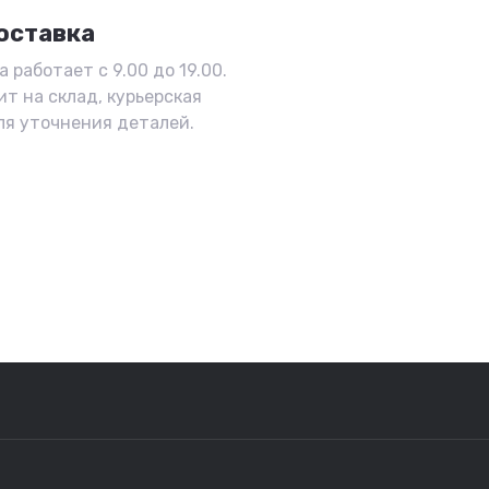
оставка
 работает с 9.00 до 19.00.
ит на склад, курьерская
ля уточнения деталей.