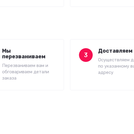
Мы
Доставляем 
3
перезваниваем
Осуществляем д
Перезваниваем вам и
по указанному в
обговариваем детали
адресу
заказа