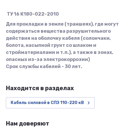
ТУ 16 К180-022-2010
Для прокладки в земле (траншеях), где могут
содержаться вещества разрушительного
действия на оболочку кабеля (солончаки,
болота, насыпной грунт со шлаком и
стройматериалами и т.п.), а также в зонах,
опасных из-за электрокоррозии)
Срок службы кабелей - 30 лет.
Находится в разделах
Кабель силовой в СПЭ 110-220 кВ
Нам доверяют