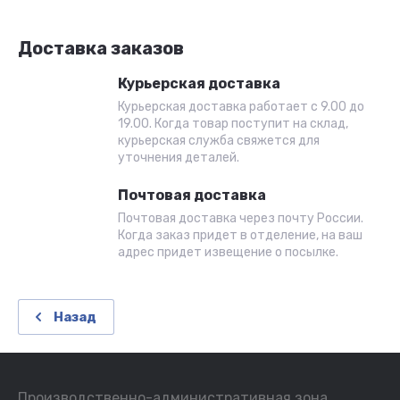
Доставка заказов
Курьерская доставка
Курьерская доставка работает с 9.00 до
19.00. Когда товар поступит на склад,
курьерская служба свяжется для
уточнения деталей.
Почтовая доставка
Почтовая доставка через почту России.
Когда заказ придет в отделение, на ваш
адрес придет извещение о посылке.
Назад
Производственно-административная зона