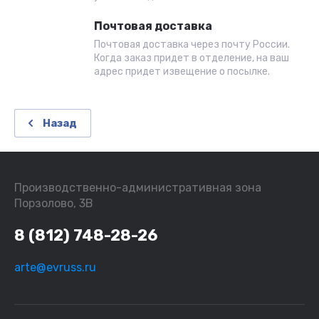
Почтовая доставка
Почтовая доставка через почту России.
Когда заказ придет в отделение, на ваш
адрес придет извещение о посылке.
Назад
Производственно-административная зона
Порзолово, 3В
8 (812) 748-28-26
arte@evruss.ru