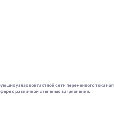
ющих узлах контактной сети переменного тока напр
фере с различной степенью загрязнения.