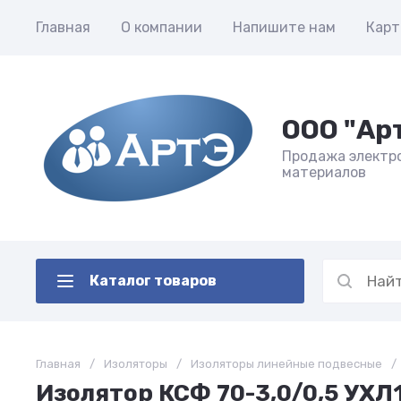
Главная
О компании
Напишите нам
Карт
ООО "Ар
Продажа электр
материалов
Каталог товаров
Главная
/
Изоляторы
/
Изоляторы линейные подвесные
/
Изолятор КСФ 70-3,0/0,5 УХЛ