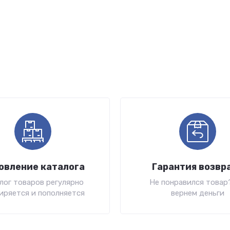
овление каталога
Гарантия возвр
лог товаров регулярно
Не понравился товар
иряется и пополняется
вернем деньги