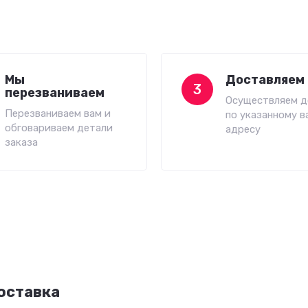
Мы
Доставляем 
3
перезваниваем
Осуществляем д
Перезваниваем вам и
по указанному в
обговариваем детали
адресу
заказа
оставка