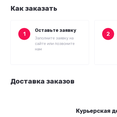
Как заказать
Оставьте заявку
1
2
Заполните заявку на
сайте или позвоните
нам
Доставка заказов
Курьерская д