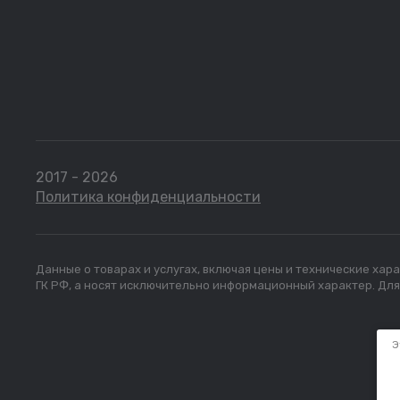
2017 - 2026
Политика конфиденциальности
Данные о товарах и услугах, включая цены и технические ха
ГК РФ, а носят исключительно информационный характер. Дл
Э