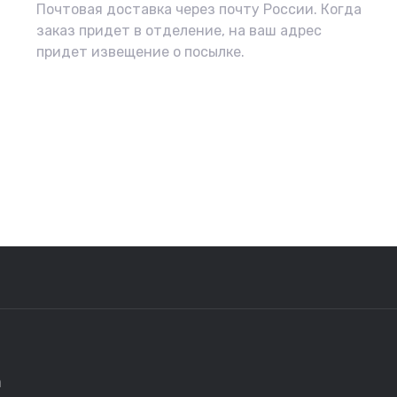
Почтовая доставка через почту России. Когда
заказ придет в отделение, на ваш адрес
придет извещение о посылке.
а