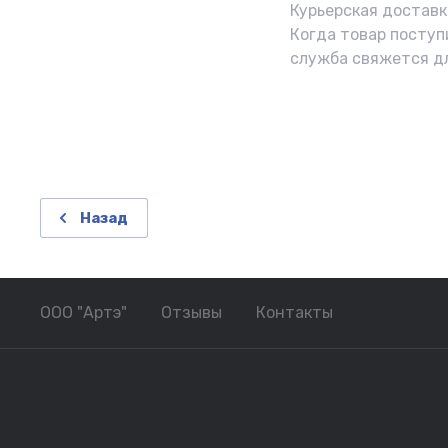
Курьерская доставка
Когда товар поступ
служба свяжется д
Назад
ООО "Артэ"
Отзывы
Контакты