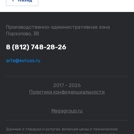
Назад
Производственно-административная зона
Порзолово, 3В
8 (812) 748-28-26
arte@evruss.ru
2017 - 2026
Политика конфиденциальности
Megagroup.ru
Данные о товарах и услугах, включая цены и технические