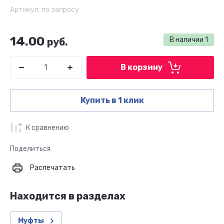
Артикул:
по запросу
14.00
В наличии
1
руб.
В корзину
Купить в 1 клик
К сравнению
Поделиться
Распечатать
Находится в разделах
Муфты