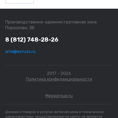
Производственно-административная зона
Порзолово, 3В
8 (812) 748-28-26
arte@evruss.ru
2017 - 2026
Политика конфиденциальности
Megagroup.ru
Данные о товарах и услугах, включая цены и технические
характеристики, представленные на сайте, не являются