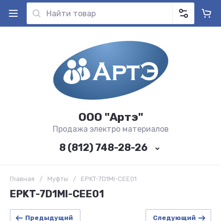
ООО "Артэ"
Продажа электро материалов
8 (812) 748-28-26
Главная
/
Муфты
/
EPKT-7D1MI-CEE01
EPKT-7D1MI-CEE01
Предыдущий
Следующий