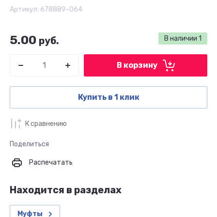
Артикул:
678889-064
5.00
В наличии
1
руб.
В корзину
Купить в 1 клик
К сравнению
Поделиться
Распечатать
Находится в разделах
Муфты