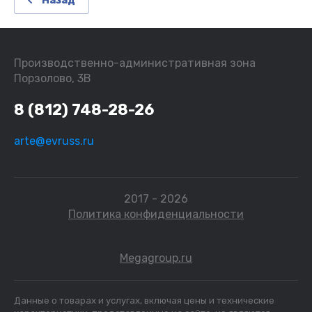
Назад
Производственно-административная зона
Порзолово, 3В
8 (812) 748-28-26
arte@evruss.ru
2017 - 2026
Политика конфиденциальности
Megagroup.ru
Данные о товарах и услугах, включая цены и технические